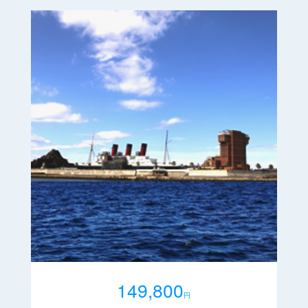
149,800
円