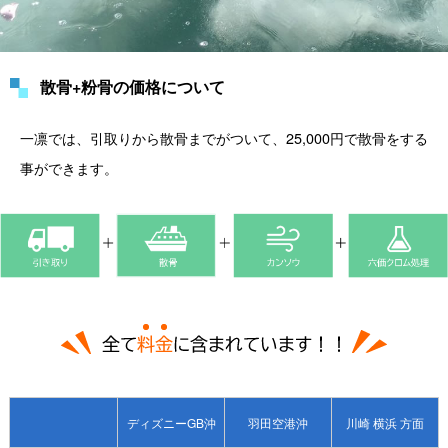
散骨+粉骨の価格について
一凛では、引取りから散骨までがついて、25,000円で散骨をする
事ができます。
ディズニーGB沖
羽田空港沖
川崎 横浜 方面