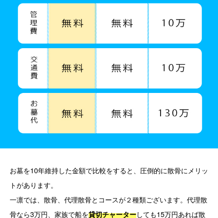
お墓を10年維持した金額で比較をすると、圧倒的に散骨にメリッ
トがあります。
一凛では、散骨、代理散骨とコースが２種類ございます。代理散
骨なら3万円、家族で船を
しても15万円あれば散
貸切チャーター