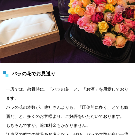
バラの花でお見送り
一凛では、散骨時に、「バラの花」と、「お酒」を用意しており
ます。
バラの花の本数が、他社さんよりも、「圧倒的に多く、とても綺
麗だ」と、多くのお客様より、ご好評をいただいております。
もちろんですが、追加料金もかかりません。
江東区で船での散骨をお考えなら、ぜひ、バラの本数が多い一凛