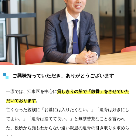
ご興味持っていただき、ありがとうございます
一凛では、江東区を中心に
貸しきりの船で「散骨」をさせていた
。
だいております
亡くなった親族に「お墓には入りたくない。」「遺骨は好きにし
てよい。」「遺骨は捨てて良い。」と無茶苦茶なことを言われ
た。役所から顔もわからない遠い親戚の遺骨の引き取りを求めら