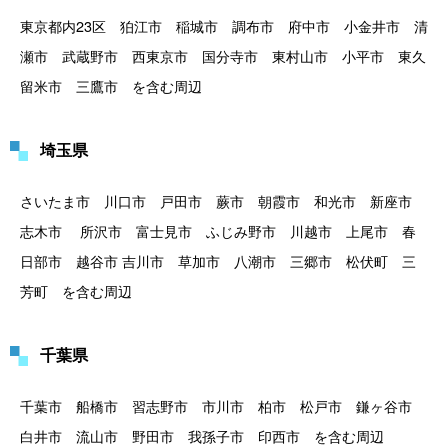
東京都内23区 狛江市 稲城市 調布市 府中市 小金井市 清
瀬市 武蔵野市 西東京市 国分寺市 東村山市 小平市 東久
留米市 三鷹市 を含む周辺
埼玉県
さいたま市 川口市 戸田市 蕨市 朝霞市 和光市 新座市
志木市 所沢市 富士見市 ふじみ野市 川越市 上尾市 春
日部市 越谷市 吉川市 草加市 八潮市 三郷市 松伏町 三
芳町 を含む周辺
千葉県
千葉市 船橋市 習志野市 市川市 柏市 松戸市 鎌ヶ谷市
白井市 流山市 野田市 我孫子市 印西市 を含む周辺