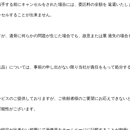
着手する前にキャンセルをされた場合には、委託料の全額を 返還いたし
ンセルすることが出来ません。
すが、遺骨に何らかの問題が生じた場合でも、故意または重 過失の場合
見品）については、事前の申し出がない限り当社が責任をもって処分す
ービスのご提供しておりますが、ご依頼者様のご要望にお応えできない
可能性がございます。
の特定が出来ない範囲にて画像等をホームページに記載することが御座