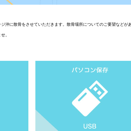
ッジ沖に散骨をさせていただきます。散骨場所についてのご要望などが
ませ。