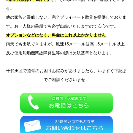
せ。
他の家族と乗船しない、完全プライベート散骨を提供しておりま
す。
お一人様の乗船でも必ず出航いたしますので安心です。
。
オプションなどはなく、料金はこれ以上かかりません
雨天でも出航できますが、風速15メートル波高1.5メートル以上
及び使用船舶機関故障発生等の際は欠航基準となります。
千代田区で遺骨のお困りお悩みがありましたら、いますぐ下記ま
でご相談くださいませ。