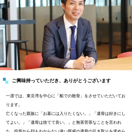
ご興味持っていただき、ありがとうございます
一凛では、東京湾を中心に「船での散骨」をさせていただいてお
ります。
亡くなった親族に「お墓には入りたくない。」「遺骨は好きにし
てよい。」「遺骨は捨てて良い。」と無茶苦茶なことを言われ
た。役所から顔もわからない遠い親戚の遺骨の引き取りを求めら