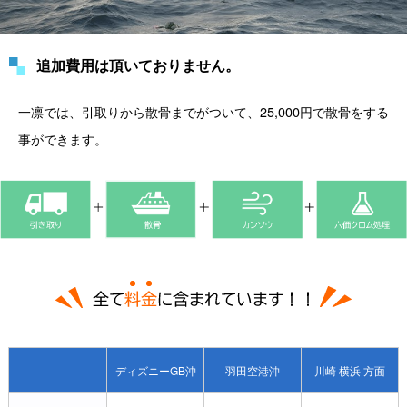
追加費用は頂いておりません。
一凛では、引取りから散骨までがついて、25,000円で散骨をする
事ができます。
ディズニーGB沖
羽田空港沖
川崎 横浜 方面