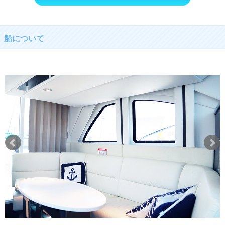
船について