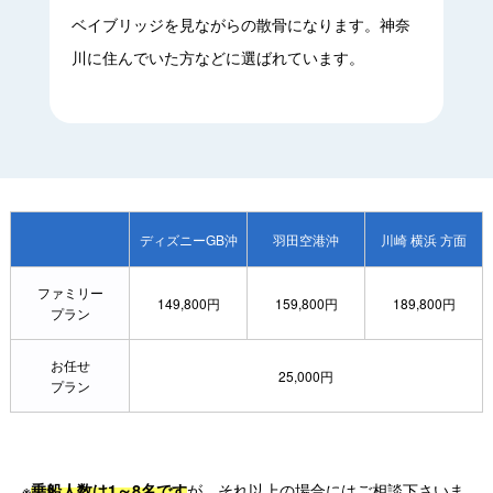
ベイブリッジを見ながらの散骨になります。神奈
川に住んでいた方などに選ばれています。
ディズニーGB沖
羽田空港沖
川崎 横浜 方面
ファミリー
149,800円
159,800円
189,800円
プラン
お任せ
25,000円
プラン
※
が、それ以上の場合にはご相談下さいま
乗船人数は1～8名です