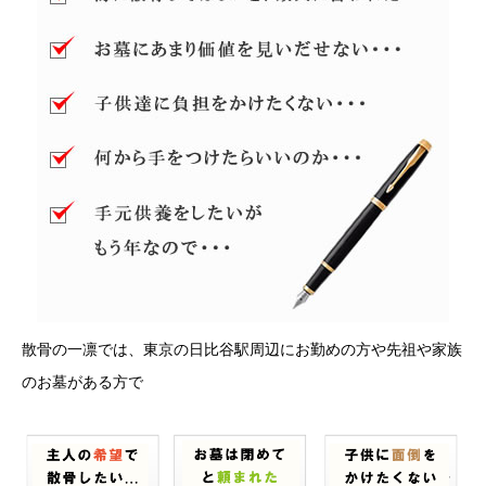
散骨の一凛では、東京の日比谷駅周辺にお勤めの方や先祖や家族
のお墓がある方で