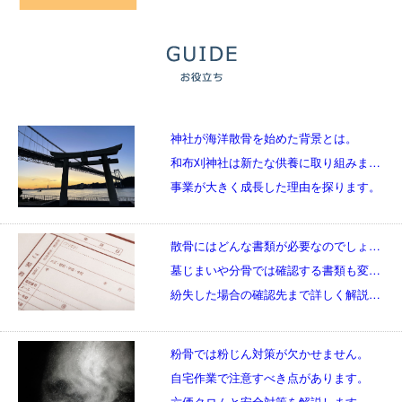
神社が海洋散骨を始めた背景とは。
和布刈神社は新たな供養に取り組みました。
事業が大きく成長した理由を探ります。
散骨にはどんな書類が必要なのでしょうか。
墓じまいや分骨では確認する書類も変わります。
紛失した場合の確認先まで詳しく解説します。
粉骨では粉じん対策が欠かせません。
自宅作業で注意すべき点があります。
六価クロムと安全対策を解説します。