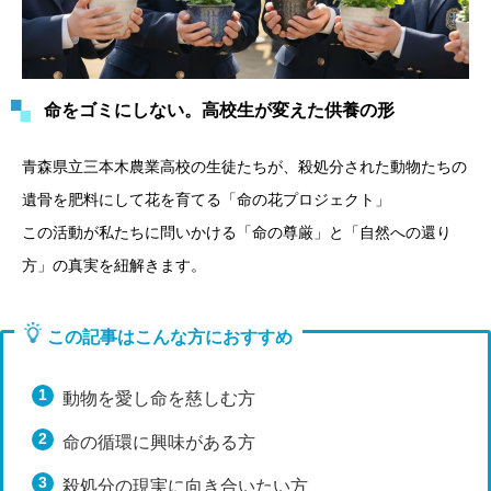
命をゴミにしない。高校生が変えた供養の形
青森県立三本木農業高校の生徒たちが、殺処分された動物たちの
遺骨を肥料にして花を育てる「命の花プロジェクト」
この活動が私たちに問いかける「命の尊厳」と「自然への還り
方」の真実を紐解きます。
この記事はこんな方におすすめ
動物を愛し命を慈しむ方
命の循環に興味がある方
殺処分の現実に向き合いたい方