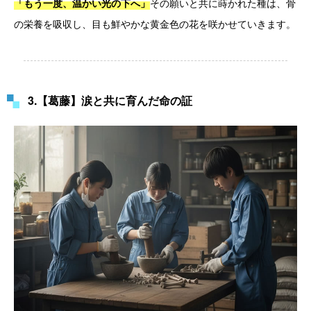
その願いと共に蒔かれた種は、骨
「もう一度、温かい光の下へ」
の栄養を吸収し、目も鮮やかな黄金色の花を咲かせていきます。
3.【葛藤】涙と共に育んだ命の証