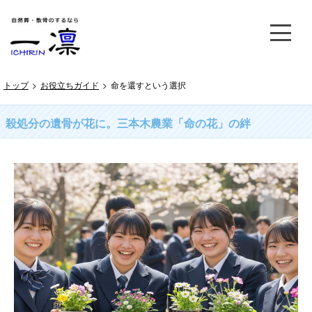
トップ
>
お役立ちガイド
>
命を還すという選択
殺処分の遺骨が花に。三本木農業「命の花」の絆