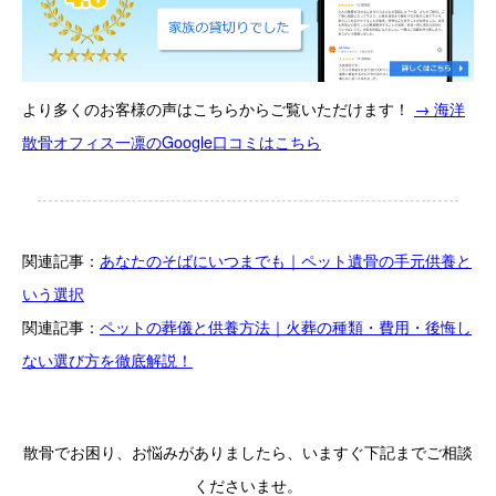
より多くのお客様の声はこちらからご覧いただけます！
→ 海洋
散骨オフィス一凛のGoogle口コミはこちら
関連記事：
あなたのそばにいつまでも｜ペット遺骨の手元供養と
いう選択
関連記事：
ペットの葬儀と供養方法｜火葬の種類・費用・後悔し
ない選び方を徹底解説！
散骨でお困り、お悩みがありましたら、いますぐ下記までご相談
くださいませ。