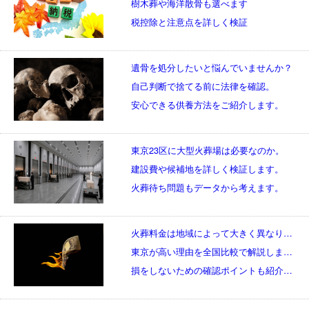
樹木葬や海洋散骨も選べます
税控除と注意点を詳しく検証
遺骨を処分したいと悩んでいませんか？
自己判断で捨てる前に法律を確認。
安心できる供養方法をご紹介します。
東京23区に大型火葬場は必要なのか。
建設費や候補地を詳しく検証します。
火葬待ち問題もデータから考えます。
火葬料金は地域によって大きく異なります。
東京が高い理由を全国比較で解説します。
損をしないための確認ポイントも紹介します。