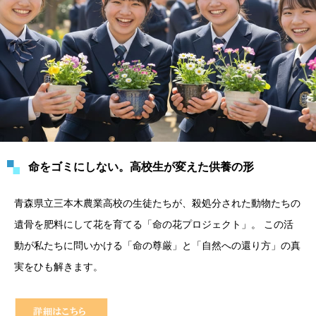
命をゴミにしない。高校生が変えた供養の形
青森県立三本木農業高校の生徒たちが、殺処分された動物たちの
遺骨を肥料にして花を育てる「命の花プロジェクト」。 この活
動が私たちに問いかける「命の尊厳」と「自然への還り方」の真
実をひも解きます。