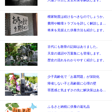
檀家制度は続けるべきなのでしょうか。
費用や離壇トラブルを詳しく解説します。
将来を見据えた供養方法も紹介します。
古代にも散骨の記録はありました。
天皇の遺詔や万葉集にも登場します。
歴史の流れをわかりやすく紹介します。
少子高齢化で「お墓問題」が深刻化
帰省しない子と高齢親に心理の壁
罪悪感と気まずさの先に解決策はあるのか
ふるさと納税に供養の返礼品