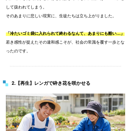
して扱われてしまう。
そのあまりに悲しい現実に、生徒たちは立ち上がりました。
「冷たいゴミ袋に入れられて終わるなんて、あまりにも酷い…」
若き感性が捉えたその違和感こそが、社会の常識を覆す一歩とな
ったのです。
2.【再生】レンガで砕き花を咲かせる