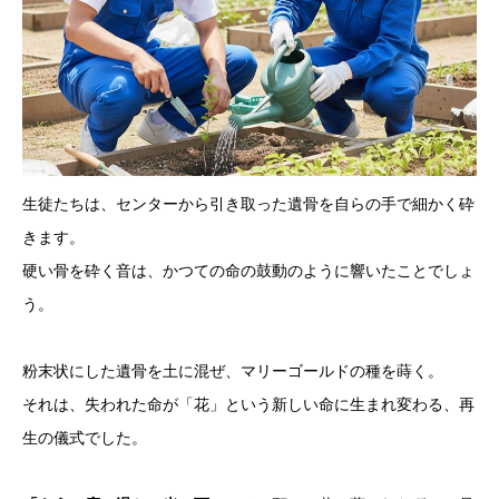
生徒たちは、センターから引き取った遺骨を自らの手で細かく砕
きます。
硬い骨を砕く音は、かつての命の鼓動のように響いたことでしょ
う。
粉末状にした遺骨を土に混ぜ、マリーゴールドの種を蒔く。
それは、失われた命が「花」という新しい命に生まれ変わる、再
生の儀式でした。