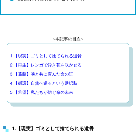
~本記事の目次~
1.【現実】ゴミとして捨てられる遺骨
2.【再生】レンガで砕き花を咲かせる
3.【葛藤】涙と共に育んだ命の証
4.【循環】自然へ還るという選択肢
5.【希望】私たちが紡ぐ命の未来
1.【現実】ゴミとして捨てられる遺骨