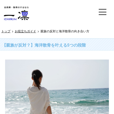
トップ
>
お役立ちガイド
>
親族の反対と海洋散骨の向き合い方
【親族が反対？】海洋散骨を叶える5つの段階