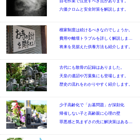
自宅作業で注意すべき点があります。
六価クロムと安全対策を解説します。
檀家制度は続けるべきなのでしょうか。
費用や離壇トラブルを詳しく解説します。
将来を見据えた供養方法も紹介します。
古代にも散骨の記録はありました。
天皇の遺詔や万葉集にも登場します。
歴史の流れをわかりやすく紹介します。
少子高齢化で「お墓問題」が深刻化
帰省しない子と高齢親に心理の壁
罪悪感と気まずさの先に解決策はあるのか