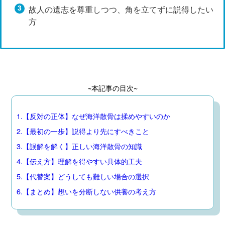
故人の遺志を尊重しつつ、角を立てずに説得したい
方
~本記事の目次~
1.【反対の正体】なぜ海洋散骨は揉めやすいのか
2.【最初の一歩】説得より先にすべきこと
3.【誤解を解く】正しい海洋散骨の知識
4.【伝え方】理解を得やすい具体的工夫
5.【代替案】どうしても難しい場合の選択
6.【まとめ】想いを分断しない供養の考え方