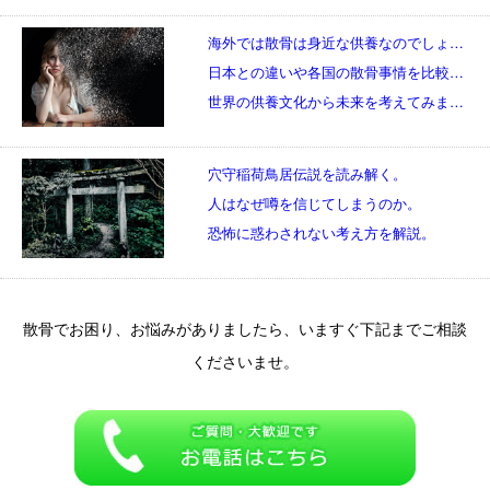
海外では散骨は身近な供養なのでしょうか。
日本との違いや各国の散骨事情を比較します。
世界の供養文化から未来を考えてみましょう。
穴守稲荷鳥居伝説を読み解く。
人はなぜ噂を信じてしまうのか。
恐怖に惑わされない考え方を解説。
散骨でお困り、お悩みがありましたら、いますぐ下記までご相談
くださいませ。