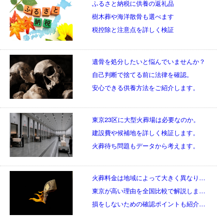
ふるさと納税に供養の返礼品
樹木葬や海洋散骨も選べます
税控除と注意点を詳しく検証
遺骨を処分したいと悩んでいませんか？
自己判断で捨てる前に法律を確認。
安心できる供養方法をご紹介します。
東京23区に大型火葬場は必要なのか。
建設費や候補地を詳しく検証します。
火葬待ち問題もデータから考えます。
火葬料金は地域によって大きく異なります。
東京が高い理由を全国比較で解説します。
損をしないための確認ポイントも紹介します。