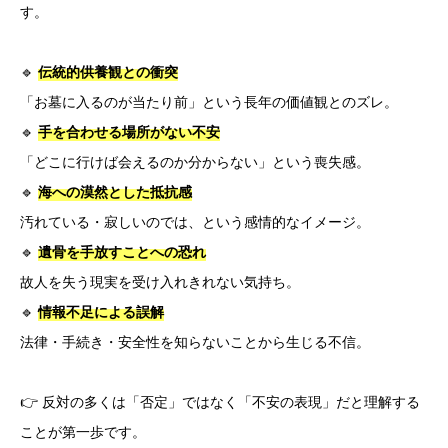
す。
🔹
伝統的供養観との衝突
「お墓に入るのが当たり前」という長年の価値観とのズレ。
🔹
手を合わせる場所がない不安
「どこに行けば会えるのか分からない」という喪失感。
🔹
海への漠然とした抵抗感
汚れている・寂しいのでは、という感情的なイメージ。
🔹
遺骨を手放すことへの恐れ
故人を失う現実を受け入れきれない気持ち。
🔹
情報不足による誤解
法律・手続き・安全性を知らないことから生じる不信。
👉 反対の多くは「否定」ではなく「不安の表現」だと理解する
ことが第一歩です。