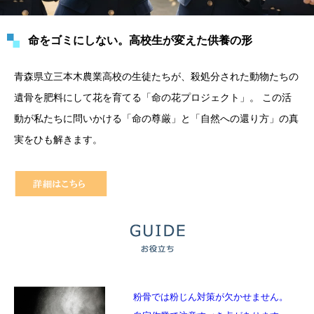
命をゴミにしない。高校生が変えた供養の形
青森県立三本木農業高校の生徒たちが、殺処分された動物たちの
遺骨を肥料にして花を育てる「命の花プロジェクト」。 この活
動が私たちに問いかける「命の尊厳」と「自然への還り方」の真
実をひも解きます。
粉骨では粉じん対策が欠かせません。