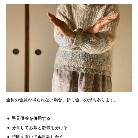
全員の合意が得られない場合、折り合いの形もあります。
🔸 手元供養を併用する
🔸 分骨してお墓と散骨を分ける
🔸 時間を置いて再度話し合う