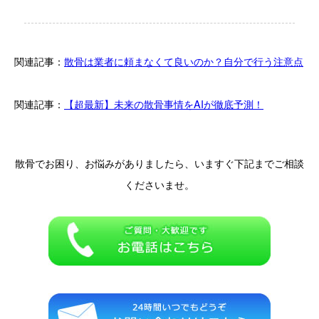
関連記事：
散骨は業者に頼まなくて良いのか？自分で行う注意点
関連記事：
【超最新】未来の散骨事情をAIが徹底予測！
散骨でお困り、お悩みがありましたら、いますぐ下記までご相談
くださいませ。