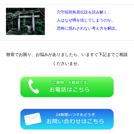
穴守稲荷鳥居伝説を読み解く。
人はなぜ噂を信じてしまうのか。
恐怖に惑わされない考え方を解説。
散骨でお困り、お悩みがありましたら、いますぐ下記までご相談
くださいませ。