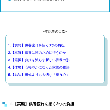
~本記事の目次~
1.【実態】供養疲れを招く3つの負担
2.【本質】供養は誰のために行うのか
3.【選択】負担を減らす新しい供養の形
4.【体験】心軽やかになった家族の物語
5.【結論】形式よりも大切な「想う心」
1.【実態】供養疲れを招く3つの負担