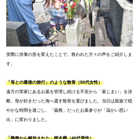
実際に供養の形を変えたことで、救われた方々の声をご紹介しま
す。
「母との最後の旅行」のような散骨（50代女性）
遠方の実家にあるお墓を管理し続ける不安から「墓じまい」を決
断。母が好きだった海へ還す散骨を選びました。当日は親族で穏
やかな時間を過ごし、「義務」だったお墓参りが「温かい思い
出」に変わりました。
「義務から解放された」樹木葬（40代男性）