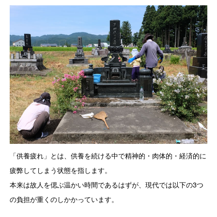
「供養疲れ」とは、供養を続ける中で精神的・肉体的・経済的に
疲弊してしまう状態を指します。
本来は故人を偲ぶ温かい時間であるはずが、現代では以下の3つ
の負担が重くのしかかっています。