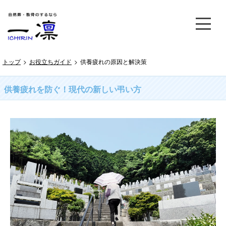
トップ
>
お役立ちガイド
>
供養疲れの原因と解決策
供養疲れを防ぐ！現代の新しい弔い方