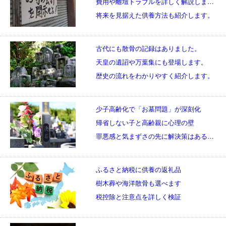
費用や離壇トラブルを詳しく解説します。
将来を見据えた供養方法も紹介します。
古代にも散骨の記録はありました。
天皇の遺詔や万葉集にも登場します。
歴史の流れをわかりやすく紹介します。
少子高齢化で「お墓問題」が深刻化
帰省しない子と高齢親に心理の壁
罪悪感と気まずさの先に解決策はあるのか
ふるさと納税に供養の返礼品
樹木葬や海洋散骨も選べます
税控除と注意点を詳しく検証