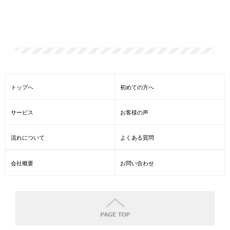
散骨の一凛では遺骨の激安・格安の処分、他社よりも、どこより
も安い遺骨処分、海洋散骨をしております。
トップへ
初めての方へ
サービス
お客様の声
流れについて
よくある質問
会社概要
お問い合わせ