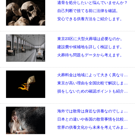
遺骨を処分したいと悩んでいませんか？
自己判断で捨てる前に法律を確認。
安心できる供養方法をご紹介します。
東京23区に大型火葬場は必要なのか。
建設費や候補地を詳しく検証します。
火葬待ち問題もデータから考えます。
火葬料金は地域によって大きく異なります。
東京が高い理由を全国比較で解説します。
損をしないための確認ポイントも紹介します。
海外では散骨は身近な供養なのでしょうか。
日本との違いや各国の散骨事情を比較します。
世界の供養文化から未来を考えてみましょう。