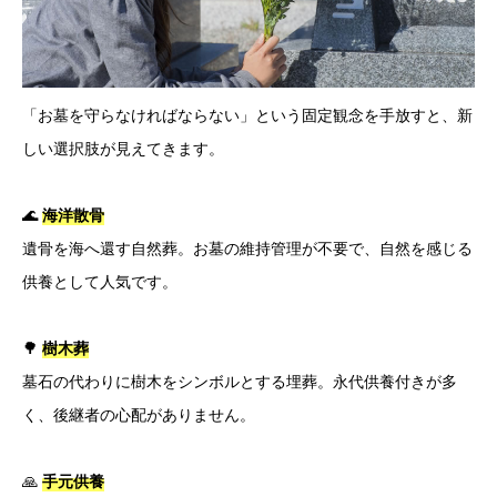
「お墓を守らなければならない」という固定観念を手放すと、新
しい選択肢が見えてきます。
🌊
海洋散骨
遺骨を海へ還す自然葬。お墓の維持管理が不要で、自然を感じる
供養として人気です。
🌳
樹木葬
墓石の代わりに樹木をシンボルとする埋葬。永代供養付きが多
く、後継者の心配がありません。
🙏
手元供養