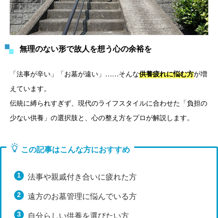
無理のない形で故人を想う心の余裕を
「法事が辛い」「お墓が遠い」……そんな
が増
供養疲れに悩む方
えています。
伝統に縛られすぎず、現代のライフスタイルに合わせた「負担の
少ない供養」の選択肢と、心の整え方をプロが解説します。
この記事はこんな方におすすめ
法事や親戚付き合いに疲れた方
遠方のお墓管理に悩んでいる方
自分らしい供養を選びたい方