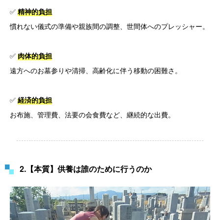
✅
精神的負担
慣れない儀式の準備や親族間の調整、世間体へのプレッシャー。
✅
肉体的負担
遠方へのお墓参りや清掃、高齢化に伴う移動の困難さ。
✅
経済的負担
お布施、管理費、法要の会食費など、継続的な出費。
2.【本質】供養は誰のために行うのか