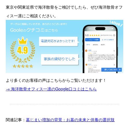
東京や関東近県で海洋散骨をご検討でしたら、ぜひ海洋散骨オフ
ィス一凛にご相談ください。
より多くのお客様の声はこちらからご覧いただけます！
→ 海洋散骨オフィス一凛のGoogle口コミはこちら
関連記事：
墓じまい増加の背景：お墓の未来と供養の選択肢