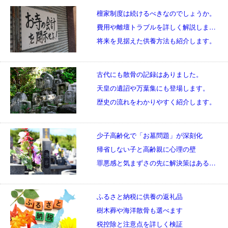
檀家制度は続けるべきなのでしょうか。
費用や離壇トラブルを詳しく解説します。
将来を見据えた供養方法も紹介します。
古代にも散骨の記録はありました。
天皇の遺詔や万葉集にも登場します。
歴史の流れをわかりやすく紹介します。
少子高齢化で「お墓問題」が深刻化
帰省しない子と高齢親に心理の壁
罪悪感と気まずさの先に解決策はあるのか
ふるさと納税に供養の返礼品
樹木葬や海洋散骨も選べます
税控除と注意点を詳しく検証