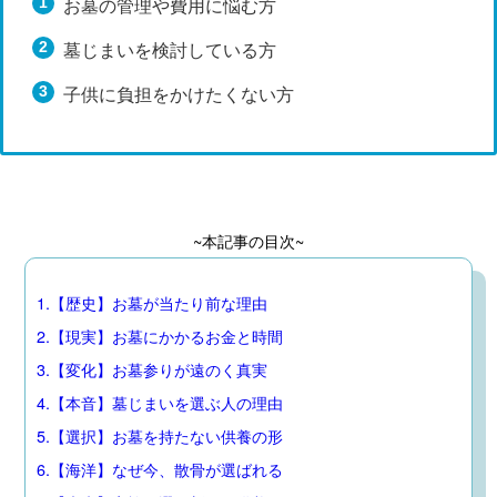
お墓の管理や費用に悩む方
墓じまいを検討している方
子供に負担をかけたくない方
~本記事の目次~
1.【歴史】お墓が当たり前な理由
2.【現実】お墓にかかるお金と時間
3.【変化】お墓参りが遠のく真実
4.【本音】墓じまいを選ぶ人の理由
5.【選択】お墓を持たない供養の形
6.【海洋】なぜ今、散骨が選ばれる