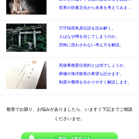
世界の供養文化から未来を考えてみましょう。
穴守稲荷鳥居伝説を読み解く。
人はなぜ噂を信じてしまうのか。
恐怖に惑わされない考え方を解説。
死後事務委任契約とは何でしょうか。
葬儀や海洋散骨の希望も託せます。
制度や費用を分かりやすく解説します。
散骨でお困り、お悩みがありましたら、いますぐ下記までご相談
くださいませ。