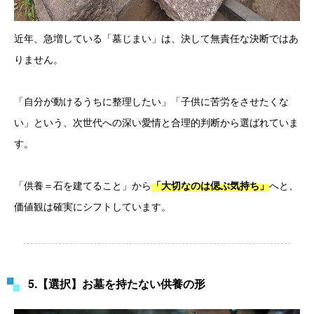
近年、急増している「墓じまい」は、決して無責任な決断ではあ
りません。
「自分が動けるうちに整理したい」「子供に苦労をさせたくな
い」という、次世代への深い愛情と合理的判断から選ばれていま
す。
「供養＝石を建てること」から
へと、
「大切なのは偲ぶ気持ち」
価値観は確実にシフトしています。
5.【選択】お墓を持たない供養の形