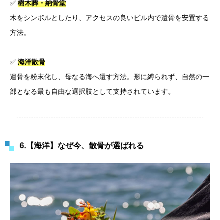
✅
樹木葬・納骨堂
木をシンボルとしたり、アクセスの良いビル内で遺骨を安置する
方法。
✅
海洋散骨
遺骨を粉末化し、母なる海へ還す方法。形に縛られず、自然の一
部となる最も自由な選択肢として支持されています。
6.【海洋】なぜ今、散骨が選ばれる