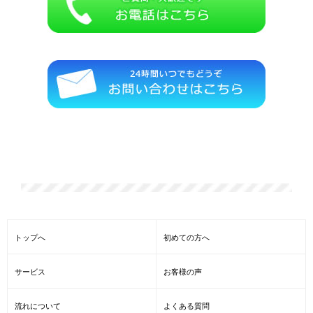
散骨の一凛では遺骨の激安・格安の処分、他社よりも、どこより
も安い遺骨処分、海洋散骨をしております。
トップへ
初めての方へ
サービス
お客様の声
流れについて
よくある質問