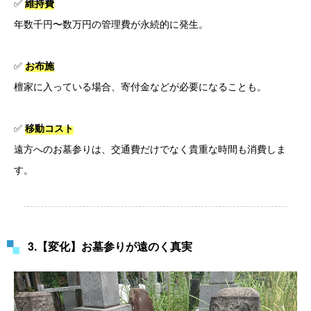
✅
維持費
年数千円〜数万円の管理費が永続的に発生。
✅
お布施
檀家に入っている場合、寄付金などが必要になることも。
✅
移動コスト
遠方へのお墓参りは、交通費だけでなく貴重な時間も消費しま
す。
3.【変化】お墓参りが遠のく真実