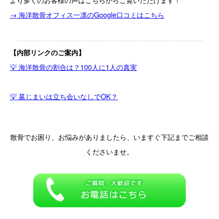
→ 海洋散骨オフィス一凛のGoogle口コミはこちら
【内部リンクのご案内】
💡 海洋散骨の割合は？100人に1人の真実
💡 墓じまいは立ち会いなしでOK？
散骨でお困り、お悩みがありましたら、いますぐ下記までご相談
くださいませ。