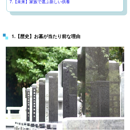
7.【未来】家族で選ぶ新しい供養
1.【歴史】お墓が当たり前な理由