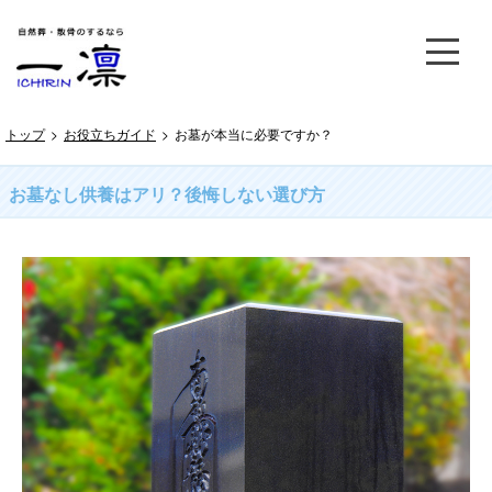
トップ
>
お役立ちガイド
>
お墓が本当に必要ですか？
お墓なし供養はアリ？後悔しない選び方