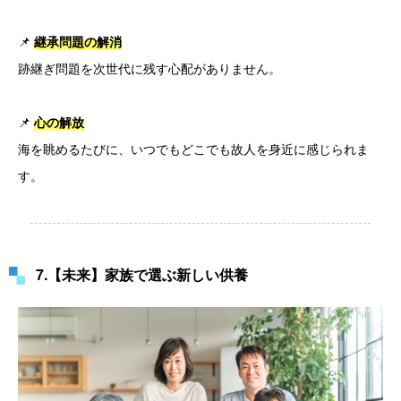
📌
継承問題の解消
跡継ぎ問題を次世代に残す心配がありません。
📌
心の解放
海を眺めるたびに、いつでもどこでも故人を身近に感じられま
す。
7.【未来】家族で選ぶ新しい供養