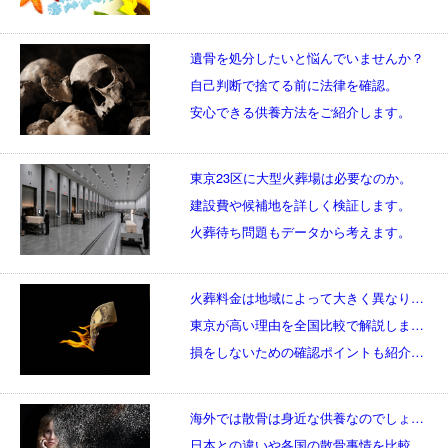
遺骨を処分したいと悩んでいませんか？
自己判断で捨てる前に法律を確認。
安心できる供養方法をご紹介します。
東京23区に大型火葬場は必要なのか。
建設費や候補地を詳しく検証します。
火葬待ち問題もデータから考えます。
火葬料金は地域によって大きく異なります。
東京が高い理由を全国比較で解説します。
損をしないための確認ポイントも紹介します。
海外では散骨は身近な供養なのでしょうか。
日本との違いや各国の散骨事情を比較します。