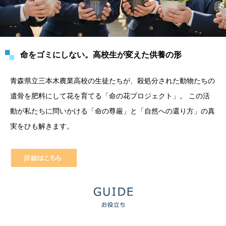
命をゴミにしない。高校生が変えた供養の形
青森県立三本木農業高校の生徒たちが、殺処分された動物たちの
遺骨を肥料にして花を育てる「命の花プロジェクト」。 この活
動が私たちに問いかける「命の尊厳」と「自然への還り方」の真
実をひも解きます。