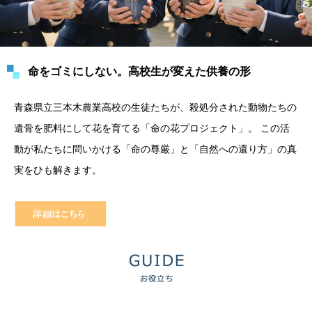
命をゴミにしない。高校生が変えた供養の形
青森県立三本木農業高校の生徒たちが、殺処分された動物たちの
遺骨を肥料にして花を育てる「命の花プロジェクト」。 この活
動が私たちに問いかける「命の尊厳」と「自然への還り方」の真
実をひも解きます。