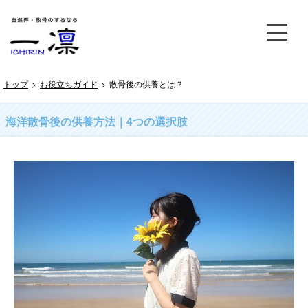
トップ
>
お役立ちガイド
>
散骨後の供養とは？
海洋散骨後の供養方法｜4つの選択肢