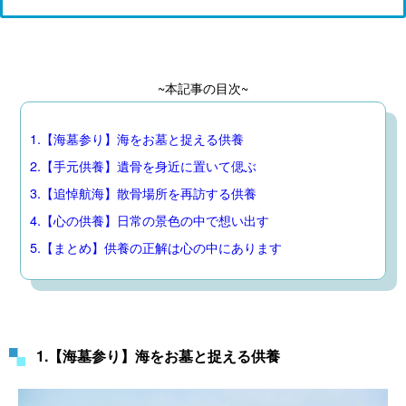
~本記事の目次~
1.【海墓参り】海をお墓と捉える供養
2.【手元供養】遺骨を身近に置いて偲ぶ
3.【追悼航海】散骨場所を再訪する供養
4.【心の供養】日常の景色の中で想い出す
5.【まとめ】供養の正解は心の中にあります
1.【海墓参り】海をお墓と捉える供養