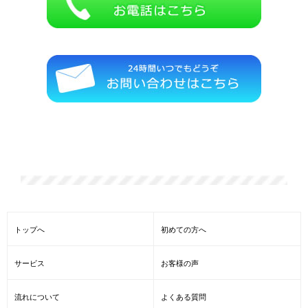
散骨の一凛では遺骨の激安・格安の処分、他社よりも、どこより
も安い遺骨処分、海洋散骨をしております。
トップへ
初めての方へ
サービス
お客様の声
流れについて
よくある質問