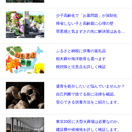
少子高齢化で「お墓問題」が深刻化
帰省しない子と高齢親に心理の壁
罪悪感と気まずさの先に解決策はあるのか
ふるさと納税に供養の返礼品
樹木葬や海洋散骨も選べます
税控除と注意点を詳しく検証
遺骨を処分したいと悩んでいませんか？
自己判断で捨てる前に法律を確認。
安心できる供養方法をご紹介します。
東京23区に大型火葬場は必要なのか。
建設費や候補地を詳しく検証します。