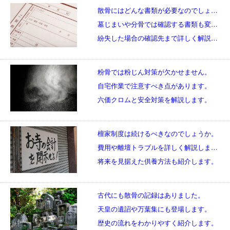
散骨にはどんな書類が必要なのでしょうか。
墓じまいや分骨では確認する書類も変わります。
紛失した場合の確認先まで詳しく解説します。
粉骨では粉じん対策が欠かせません。
自宅作業で注意すべき点があります。
六価クロムと安全対策を解説します。
檀家制度は続けるべきなのでしょうか。
費用や離壇トラブルを詳しく解説します。
将来を見据えた供養方法も紹介します。
古代にも散骨の記録はありました。
天皇の遺詔や万葉集にも登場します。
歴史の流れをわかりやすく紹介します。