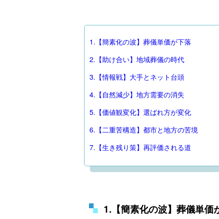
1.【簡素化の波】葬儀単価が下落
2.【助け合い】地域葬儀の時代
3.【情報戦】大手とネット台頭
4.【自然減少】地方需要の消失
5.【価値観変化】選ばれ方が変化
6.【二重苦構造】都市と地方の苦境
7.【生き残り策】再評価される道
1.【簡素化の波】葬儀単価