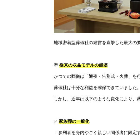
地域密着型葬儀社の経営を直撃した最大の
💸
従来の収益モデルの崩壊
かつての葬儀は「通夜・告別式・火葬」を
葬儀社は十分な利益を確保できていました
しかし、近年は以下のような変化により、
✅
家族葬の一般化
：参列者を身内やごく親しい関係者に限定