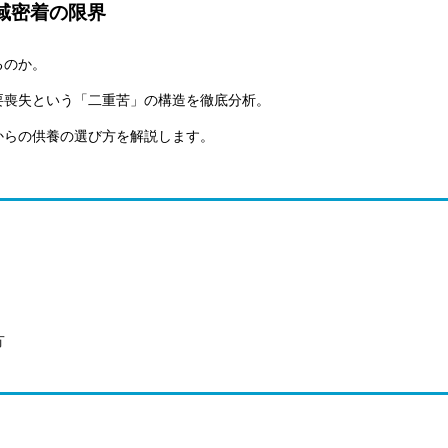
域密着の限界
るのか。
要喪失という「二重苦」の構造を徹底分析。
からの供養の選び方を解説します。
方