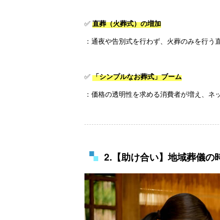
✅
直葬（火葬式）の増加
：通夜や告別式を行わず、火葬のみを行う
✅
「シンプルなお葬式」ブーム
：価格の透明性を求める消費者が増え、ネ
2.【助け合い】地域葬儀の