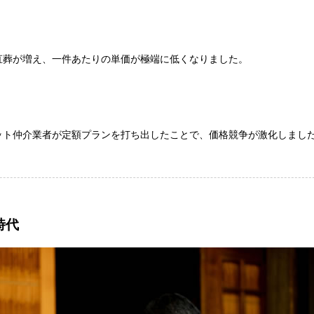
直葬が増え、一件あたりの単価が極端に低くなりました。
ット仲介業者が定額プランを打ち出したことで、価格競争が激化しまし
時代