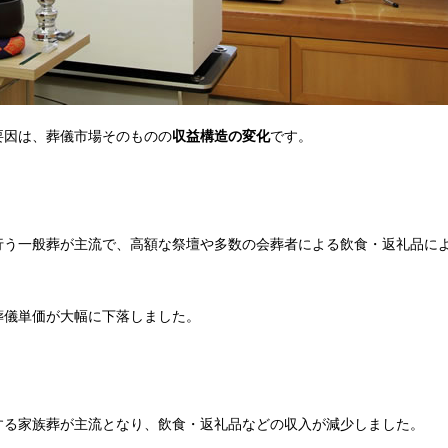
要因は、葬儀市場そのものの
です。
収益構造の変化
行う一般葬が主流で、高額な祭壇や多数の会葬者による飲食・返礼品に
。
葬儀単価が大幅に下落しました。
する家族葬が主流となり、飲食・返礼品などの収入が減少しました。