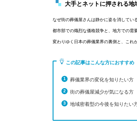
大手とネットに押される地
なぜ街の葬儀屋さんは静かに姿を消してい
都市部での熾烈な価格競争と、地方での需
変わりゆく日本の葬儀業界の裏側と、これ
この記事はこんな方におすすめ
葬儀業界の変化を知りたい方
街の葬儀屋減少が気になる方
地域密着型の今後を知りたい